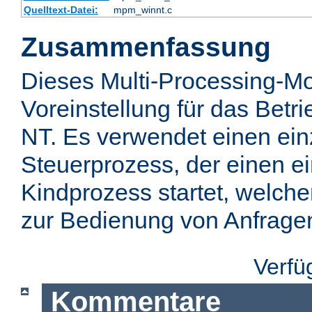
Quelltext-Datei:
mpm_winnt.c
Zusammenfassung
Dieses Multi-Processing-Mo
Voreinstellung für das Bet
NT. Es verwendet einen ei
Steuerprozess, der einen e
Kindprozess startet, welch
zur Bedienung von Anfragen 
Verfü
Kommentare