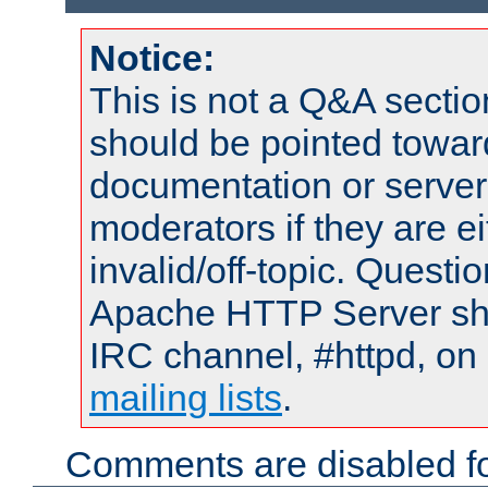
Notice:
This is not a Q&A sect
should be pointed towar
documentation or serve
moderators if they are 
invalid/off-topic. Quest
Apache HTTP Server shou
IRC channel, #httpd, on 
mailing lists
.
Comments are disabled fo