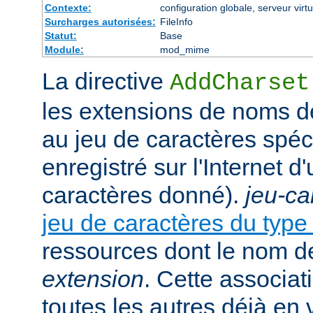
Contexte:
configuration globale, serveur virtu
Surcharges autorisées:
FileInfo
Statut:
Base
Module:
mod_mime
La directive
AddCharset
les extensions de noms de
au jeu de caractères spéc
enregistré sur l'Internet 
caractères donné).
jeu-ca
jeu de caractères du typ
ressources dont le nom de
extension
. Cette associat
toutes les autres déjà en 