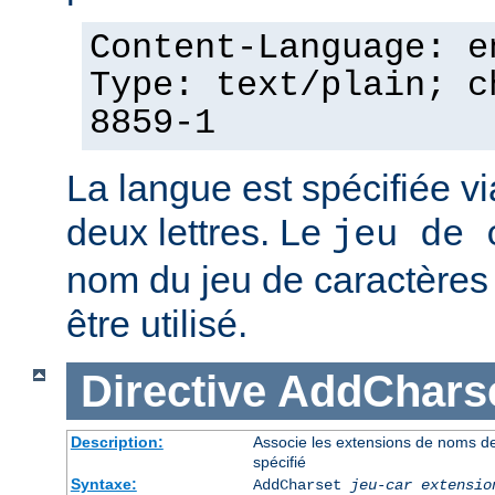
Content-Language: e
Type: text/plain; c
8859-1
La langue est spécifiée v
deux lettres. Le
jeu de 
nom du jeu de caractères p
être utilisé.
Directive
AddChars
Description:
Associe les extensions de noms de 
spécifié
Syntaxe:
AddCharset
jeu-car
extensio