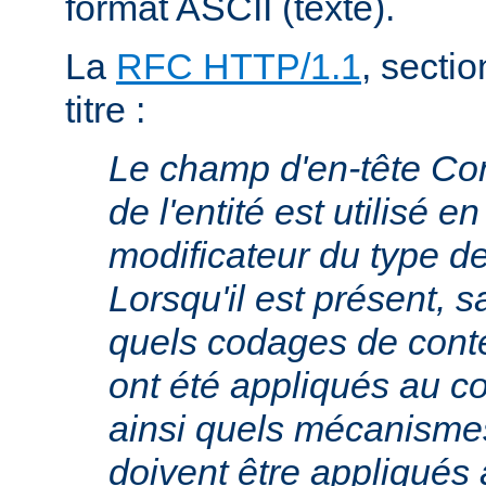
format ASCII (texte).
La
RFC HTTP/1.1
, sectio
titre :
Le champ d'en-tête Co
de l'entité est utilisé e
modificateur du type 
Lorsqu'il est présent, s
quels codages de cont
ont été appliqués au cor
ainsi quels mécanism
doivent être appliqués 