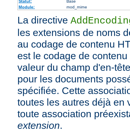
Statut:
Base
Module:
mod_mime
La directive
AddEncodin
les extensions de noms d
au codage de contenu HT
est le codage de contenu 
valeur du champ d'en-têt
pour les documents possé
spécifiée. Cette associati
toutes les autres déjà en 
toute association préexis
extension
.