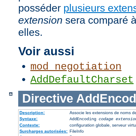
posséder
plusieurs exten
extension
sera comparé à
elles.
Voir aussi
mod_negotiation
AddDefaultCharset
Directive
AddEncod
Description:
Associe les extensions de noms de
Syntaxe:
AddEncoding
codage
extensio
Contexte:
configuration globale, serveur virtu
Surcharges autorisées:
FileInfo