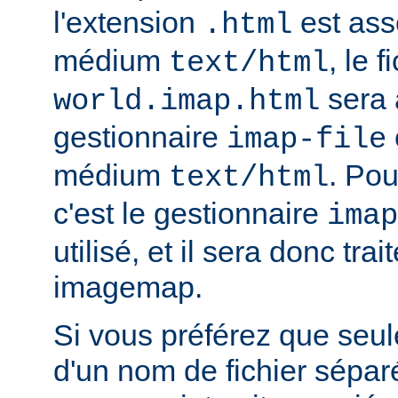
l'extension
est ass
.html
médium
, le f
text/html
sera 
world.imap.html
gestionnaire
imap-file
médium
. Pou
text/html
c'est le gestionnaire
imap
utilisé, et il sera donc trai
imagemap.
Si vous préférez que seule
d'un nom de fichier sépa