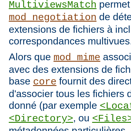
permet
MultiviewsMatch
de déte
mod_negotiation
extensions de fichiers à incl
correspondances multivues
Alors que
assoc
mod_mime
avec des extensions de fichi
base
fournit des direc
core
d'associer tous les fichiers
donné (par exemple
<Loca
, ou
<Directory>
<Files
métadonnées particulières.