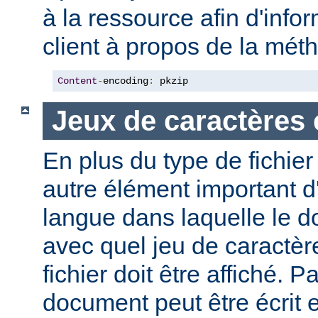
à la ressource afin d'info
client à propos de la mé
Content
-
encoding
:
 pkzip
Jeux de caractères 
En plus du type de fichie
autre élément important d'
langue dans laquelle le do
avec quel jeu de caractèr
fichier doit être affiché. 
document peut être écrit 