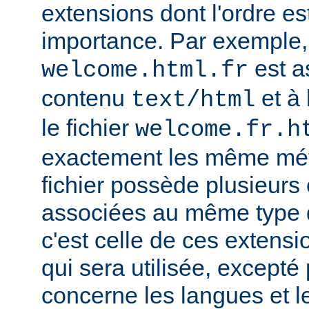
extensions dont l'ordre e
importance. Par exemple, s
est a
welcome.html.fr
contenu
et à 
text/html
le fichier
welcome.fr.h
exactement les même mét
fichier possède plusieurs
associées au même type
c'est celle de ces extensio
qui sera utilisée, excepté
concerne les langues et 