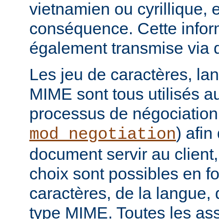
vietnamien ou cyrillique, e
conséquence. Cette infor
également transmise via 
Les jeu de caractères, la
MIME sont tous utilisés a
processus de négociation
) afi
mod_negotiation
document servir au client,
choix sont possibles en f
caractères, de la langue,
type MIME. Toutes les as