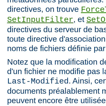
directives, on trouve
Force
, et
SetInputFilter
SetO
directives du serveur de ba
toute directive d'associatio
noms de fichiers définie pa
Notez que la modification
d'un fichier ne modifie pas l
. Ainsi, ce
Last-Modified
documents préalablement 
peuvent encore être utilisée