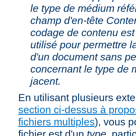
le type de médium réfé
champ d'en-tête Conte
codage de contenu est
utilisé pour permettre 
d'un document sans per
concernant le type de
jacent.
En utilisant plusieurs exte
section ci-dessus à prop
fichiers multiples
), vous 
fichier est d'un
type
, parti