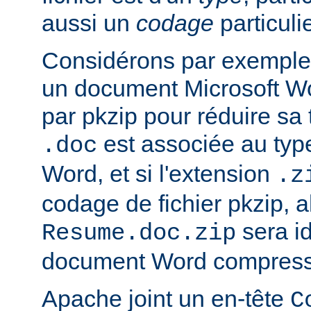
aussi un
codage
particulie
Considérons par exemple 
un document Microsoft W
par pkzip pour réduire sa t
est associée au type
.doc
Word, et si l'extension
.z
codage de fichier pkzip, al
sera i
Resume.doc.zip
document Word compressé
Apache joint un en-tête
C