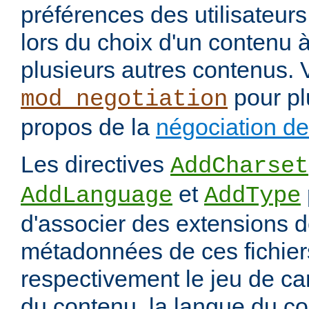
préférences des utilisateur
lors du choix d'un contenu à
plusieurs autres contenus. 
pour pl
mod_negotiation
propos de la
négociation d
Les directives
AddCharset
et
AddLanguage
AddType
d'associer des extensions d
métadonnées de ces fichiers
respectivement le jeu de ca
du contenu, la langue du co