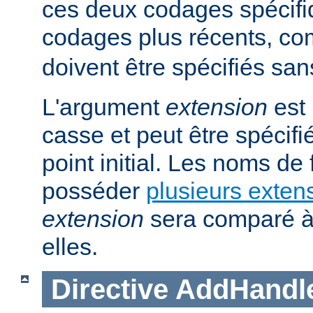
ces deux codages spécifi
codages plus récents, 
doivent être spécifiés san
L'argument
extension
est 
casse et peut être spécifi
point initial. Les noms de
posséder
plusieurs exten
extension
sera comparé à
elles.
Directive
AddHandl