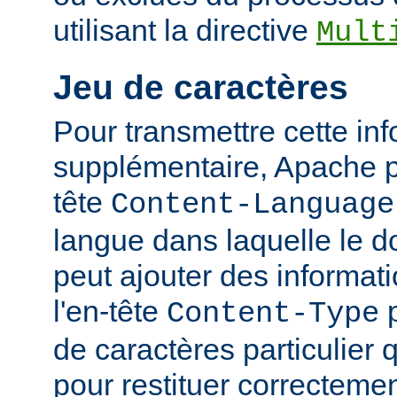
utilisant la directive
Mult
Jeu de caractères
Pour transmettre cette in
supplémentaire, Apache p
tête
Content-Language
langue dans laquelle le do
peut ajouter des informati
l'en-tête
p
Content-Type
de caractères particulier qu
pour restituer correcteme