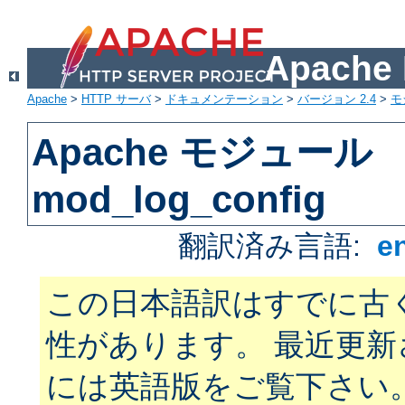
Apach
Apache
>
HTTP サーバ
>
ドキュメンテーション
>
バージョン 2.4
>
モ
Apache モジュール
mod_log_config
翻訳済み言語:
e
この日本語訳はすでに古
性があります。 最近更
には英語版をご覧下さい