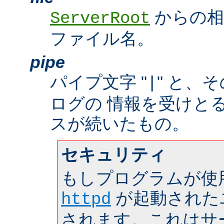
からの相
ServerRoot
ファイル名。
pipe
パイプ文字 "
" と、
|
ログの 情報を受けと
スが続いたもの。
セキュリティ
もしプログラムが使
が起動された
httpd
されます。これはサーバ