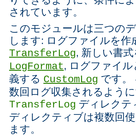
されています。
このモジュールは三つのデ
します: ログファイルを
, 新しい書
TransferLog
, ログファイ
LogFormat
義する
です。
CustomLog
数回ログ収集されるように
ディレクテ
TransferLog
ディレクティブは複数回使
ます。