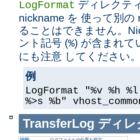
ディレクテ
LogFormat
nickname を 使って別の 
ることはできません。Nic
ント記号 (
) が含まれ
%
にも注意 してください
例
LogFormat "%v %h %l
%>s %b" vhost_commo
TransferLog
ディレ
説明:
ログファイルの位置を指定