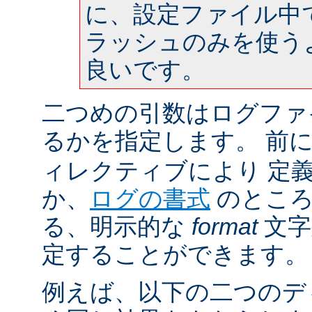
に、設定ファイル中
ラッシュのみを使う
良いです。
二つめの引数はログファ
るかを指定します。 前
ィレクティブにより 定
か、
ログの書式
のところ
る、明示的な
format
文字
定することができます。
例えば、以下の二つのデ