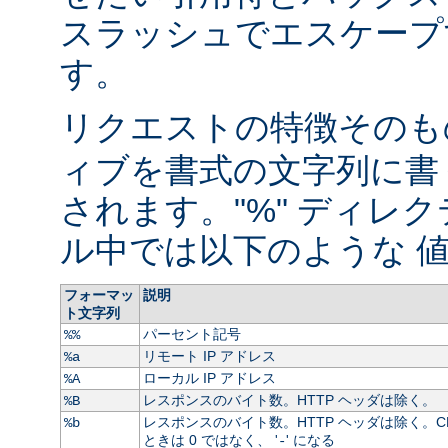
スラッシュでエスケープ
す。
リクエストの特徴そのもの
ィブを書式の文字列に書
されます。"%" ディレ
ル中では以下のような 値
フォーマッ
説明
ト文字列
パーセント記号
%%
リモート IP アドレス
%a
ローカル IP アドレス
%A
レスポンスのバイト数。HTTP ヘッダは除く。
%B
レスポンスのバイト数。HTTP ヘッダは除く。C
%b
ときは 0 ではなく、 '
' になる
-