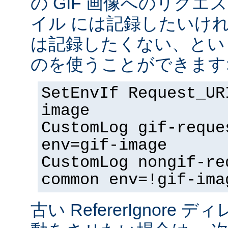
の GIF 画像へのリク
イル には記録したいけ
は記録したくない、とい
のを使うことができます
SetEnvIf Request_UR
image
CustomLog gif-reque
env=gif-image
CustomLog nongif-re
common env=!gif-ima
古い RefererIgnore