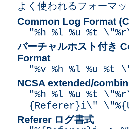
よく使われるフォーマッ
Common Log Format (C
"%h %l %u %t \"%r
バーチャルホスト付き Com
Format
"%v %h %l %u %t \
NCSA extended/comb
"%h %l %u %t \"%r
{Referer}i\" \"%{
Referer ログ書式