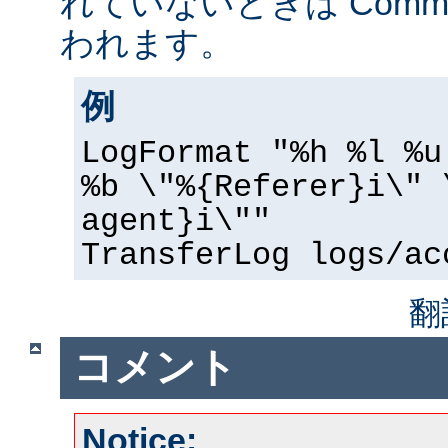
れていないときは Common 
われます。
例
LogFormat "%h %l %u
%b \"%{Referer}i\" 
agent}i\""
TransferLog logs/ac
翻
コメント
Notice: