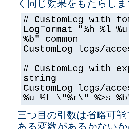
く同じ効果をもたらしま
# CustomLog with fo
LogFormat "%h %l %u
%b" common
CustomLog logs/acce
# CustomLog with ex
string
CustomLog logs/acce
%u %t \"%r\" %>s %b
三つ目の引数は省略可能
ある変数があるかないか