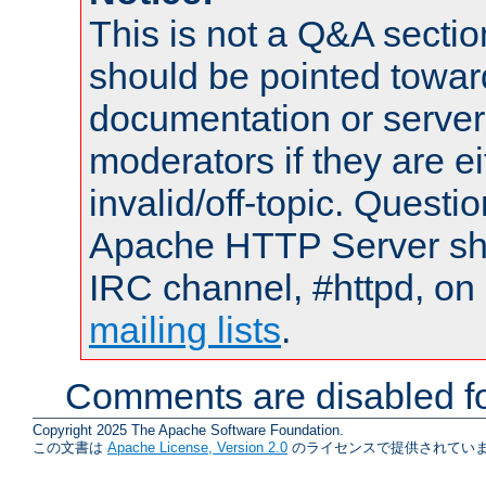
This is not a Q&A sect
should be pointed towar
documentation or serve
moderators if they are 
invalid/off-topic. Quest
Apache HTTP Server shou
IRC channel, #httpd, on 
mailing lists
.
Comments are disabled fo
Copyright 2025 The Apache Software Foundation.
この文書は
Apache License, Version 2.0
のライセンスで提供されていま