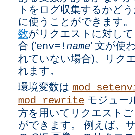
トをログ収集するかどう
に使うことができます。
数
がリクエストに対して
合 ('
' 文が使
env=!
name
れていない場合)、リク
れます。
環境変数は
mod_setenv
モジュール
mod_rewrite
方を用いてリクエストご
ができます。 例えば、