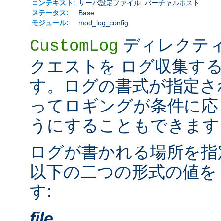
コンテキスト:
サーバ設定ファイル, バーチャルホスト
ステータス:
Base
モジュール:
mod_log_config
ディレクテ
CustomLog
クエストを ログ収集す
す。ログの書式が指定さ
ってロギングが条件に応
うにすることもできます
ログが書かれる場所を指
以下の二つの形式の値を
す:
file