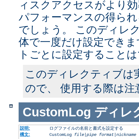
ィスクアクセスがより効
パフォーマンスの得られ
でしょう。 このディレ
体で一度だけ設定できます
トごとに設定することは
このディレクティブは
ので、 使用する際は注
CustomLog
ディレ
説明:
ログファイルの名前と書式を設定する
構文:
CustomLog
file
|
pipe
format
|
nickname
[