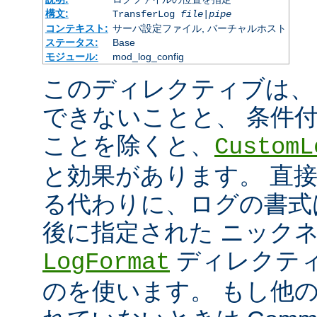
構文:
TransferLog
file
|
pipe
コンテキスト:
サーバ設定ファイル, バーチャルホスト
ステータス:
Base
モジュール:
mod_log_config
このディレクティブは、
できないことと、 条件
ことを除くと、
CustomL
と効果があります。 直
る代わりに、ログの書式
後に指定された ニック
ディレクティ
LogFormat
のを使います。 もし他