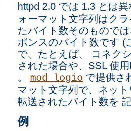
httpd 2.0 では 1.3 と
ォーマット文字列はクラ
たバイト数そのものではな
ポンスのバイト数です 
で、たとえば、 コネク
された場合や、SSL 使
。
で提供さ
mod_logio
マット文字列で、ネット
転送されたバイト数を 
例