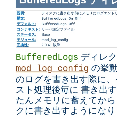
説明:
ディスクに書き出す前にメモリにログエント
構文:
BufferedLogs On|Off
デフォルト:
BufferedLogs Off
コンテキスト:
サーバ設定ファイル
ステータス:
Base
モジュール:
mod_log_config
互換性:
2.0.41 以降
ディレク
BufferedLogs
の挙動
mod_log_config
のログを書き出す際に、
スト処理後毎に 書き出
たんメモリに蓄えてから
クに書き出すようになり