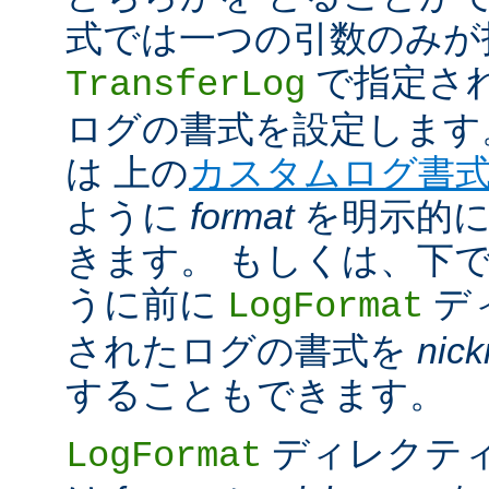
式では一つの引数のみが
で指定さ
TransferLog
ログの書式を設定します
は 上の
カスタムログ書
ように
format
を明示的に
きます。 もしくは、下
うに前に
デ
LogFormat
されたログの書式を
nic
することもできます。
ディレクテ
LogFormat