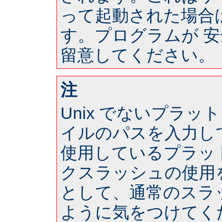
って起動された場合は 
す。プログラムが 
留意してください。
注
Unix でないプラ
イルのパスを入力し
使用しているプラッ
クスラッシュの使用
として、通常のスラ
ように気をつけてく