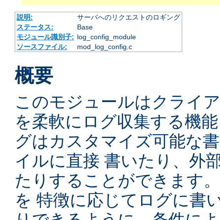
説明:
サーバへのリクエストのロギング
ステータス:
Base
モジュール識別子:
log_config_module
ソースファイル:
mod_log_config.c
概要
このモジュールはクライ
を柔軟にログ収集する機能
グはカスタマイズ可能な書
イルに直接 書いたり、外
たりすることができます
を 特徴に応じてログに書
りできるように、条件によ